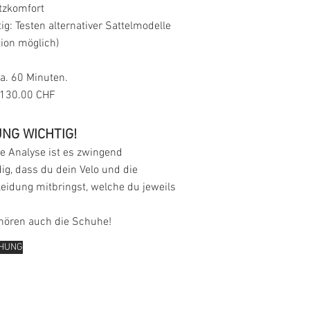
tzkomfort
tig: Testen alternativer Sattelmodelle
ion möglich)
a. 60 Minuten.
130.00 CHF
NG WICHTIG!
e Analyse ist es zwingend
g, dass du dein Velo und die
eidung mitbringst, welche du jeweils
hören auch die Schuhe!
CHUNG