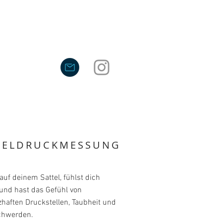
TELDRUCKMESSUNG
 auf deinem Sattel, fühlst dich
und hast das Gefühl von
haften Druckstellen, Taubheit und
chwerden.