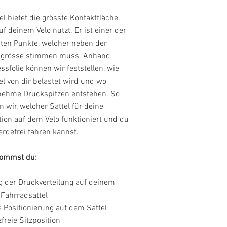
el bietet die grösste Kontaktfläche,
uf deinem Velo nutzt. Er ist einer der
sten Punkte, welcher neben der
grösse stimmen muss. Anhand
ssfolie können wir feststellen, wie
el von dir belastet wird und wo
ehme Druckspitzen entstehen. So
 wir, welcher Sattel für deine
tion auf dem Velo funktioniert und du
rdefrei fahren kannst.
ommst du:
 der Druckverteilung auf deinem
 Fahrradsattel
e Positionierung auf dem Sattel
reie Sitzposition